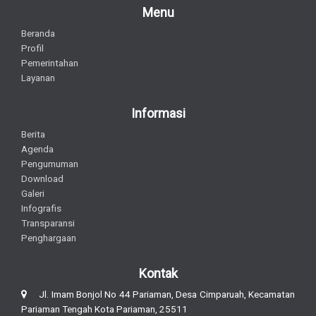
Menu
Beranda
Profil
Pemerintahan
Layanan
Informasi
Berita
Agenda
Pengumuman
Download
Galeri
Infografis
Transparansi
Penghargaan
Kontak
Jl. Imam Bonjol No 44 Pariaman, Desa Cimparuah, Kecamatan
Pariaman Tengah Kota Pariaman, 25511