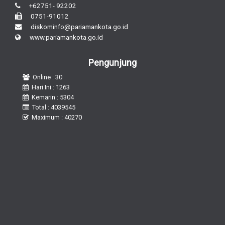
+62751- 92202
0751-91012
diskominfo@pariamankota.go.id
www.pariamankota.go.id
Pengunjung
Online : 30
Hari Ini : 1263
Kemarin : 5304
Total : 4039545
Maximum : 40270