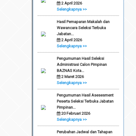
2 April 2026
Selengkapnya >>
Hasil Pemaparan Makalah dan
Wawancara Seleksi Terbuka
Jabatan...
2 April 2026
Selengkapnya >>
Pengumuman Hasil Seleksi
Administrasi Calon Pimpinan
BAZNAS Kota...
2 Maret 2026
Selengkapnya >>
Pengumuman Hasil Asesesment
Peserta Seleksi Terbuka Jabatan
Pimpinan...
20 Februari 2026
Selengkapnya >>
Perubahan Jadwal dan Tahapan