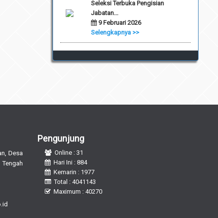
Seleksi Terbuka Pengisian
Jabatan...
9 Februari 2026
Selengkapnya >>
Pengunjung
n, Desa
Online : 31
Hari Ini : 884
 Tengah
Kemarin : 1977
Total : 4041143
Maximum : 40270
.id