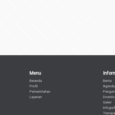
Menu
Infor
Beranda
Berita
Profil
Agenda
Pemerintahan
Pengu
Layanan
Downlo
Galeri
Infograf
Transpa