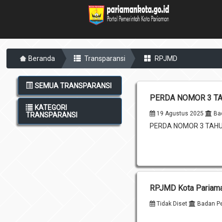
Beranda
Transparansi
RPJMD
SEMUA TRANSPARANSI
PERDA NOMOR 3 TA
KATEGORI
19 Agustus 2025
Bad
TRANSPARANSI
PERDA NOMOR 3 TAHU
RPJMD Kota Pariama
Tidak Diset
Badan Pe