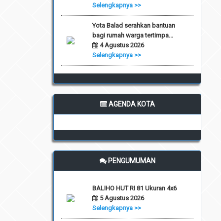
Selengkapnya >>
Yota Balad serahkan bantuan
bagi rumah warga tertimpa...
4 Agustus 2026
Selengkapnya >>
AGENDA KOTA
PENGUMUMAN
BALIHO HUT RI 81 Ukuran 4x6
5 Agustus 2026
Selengkapnya >>