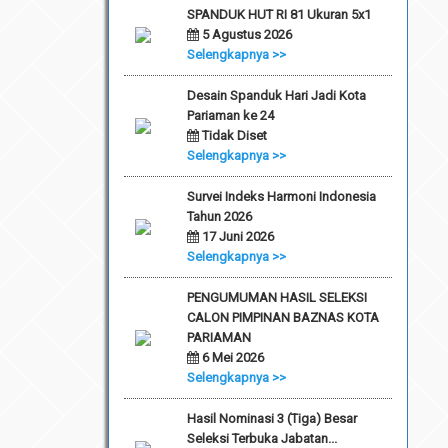
SPANDUK HUT RI 81 Ukuran 5x1
5 Agustus 2026
Selengkapnya >>
Desain Spanduk Hari Jadi Kota
Pariaman ke 24
Tidak Diset
Selengkapnya >>
Survei Indeks Harmoni Indonesia
Tahun 2026
17 Juni 2026
Selengkapnya >>
PENGUMUMAN HASIL SELEKSI
CALON PIMPINAN BAZNAS KOTA
PARIAMAN
6 Mei 2026
Selengkapnya >>
Hasil Nominasi 3 (Tiga) Besar
Seleksi Terbuka Jabatan...