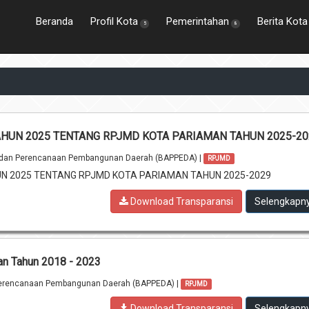
Beranda
Profil Kota
Pemerintahan
Berita Kota
5
8
HUN 2025 TENTANG RPJMD KOTA PARIAMAN TAHUN 2025-20
an Perencanaan Pembangunan Daerah (BAPPEDA) |
RPJMD
N 2025 TENTANG RPJMD KOTA PARIAMAN TAHUN 2025-2029
Download Transparansi
Selengkapn
n Tahun 2018 - 2023
rencanaan Pembangunan Daerah (BAPPEDA) |
RPJMD
Download Transparansi
Selengkapn