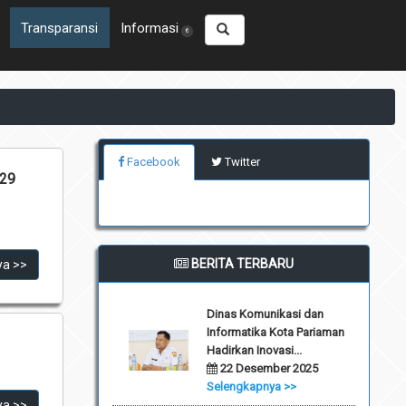
Transparansi
Informasi
6
Facebook
Twitter
29
BERITA TERBARU
ya >>
Dinas Komunikasi dan
Informatika Kota Pariaman
Hadirkan Inovasi...
22 Desember 2025
Selengkapnya >>
ya >>