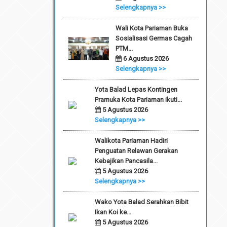
Selengkapnya >>
Wali Kota Pariaman Buka
Sosialisasi Germas Cagah
PTM...
6 Agustus 2026
Selengkapnya >>
Yota Balad Lepas Kontingen
Pramuka Kota Pariaman ikuti...
5 Agustus 2026
Selengkapnya >>
Walikota Pariaman Hadiri
Penguatan Relawan Gerakan
Kebajikan Pancasila...
5 Agustus 2026
Selengkapnya >>
Wako Yota Balad Serahkan Bibit
Ikan Koi ke...
5 Agustus 2026