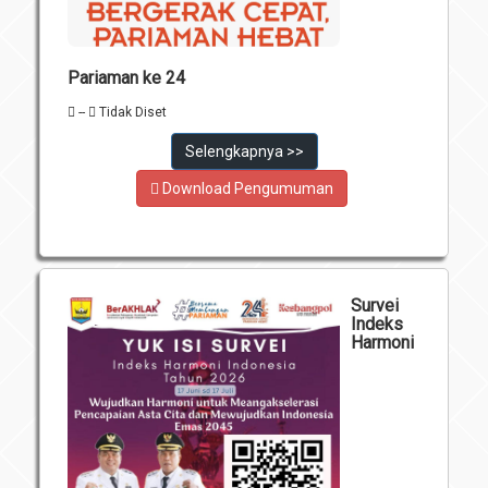
Pariaman ke 24
--
Tidak Diset
Selengkapnya >>
Download Pengumuman
Survei
Indeks
Harmoni