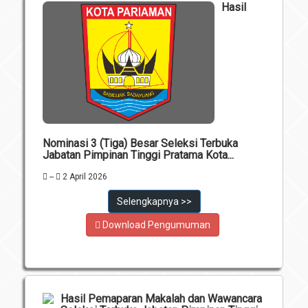
Hasil
Nominasi 3 (Tiga) Besar Seleksi Terbuka
Jabatan Pimpinan Tinggi Pratama Kota...
--
2 April 2026
Selengkapnya >>
Download Pengumuman
Hasil Pemaparan Makalah dan Wawancara