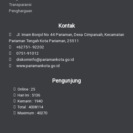
Transparansi
Penghargaan
Kontak
Jl. Imam Bonjol No 44 Pariaman, Desa Cimparuah, Kecamatan
Pariaman Tengah Kota Pariaman, 25511
+62751- 92202
0751-91012
diskominfo@pariamankota.go.id
www.pariamankota.go.id
Pengunjung
Online : 25
Hari Ini : 5136
Kemarin : 1940
Total : 4038114
Maximum : 40270