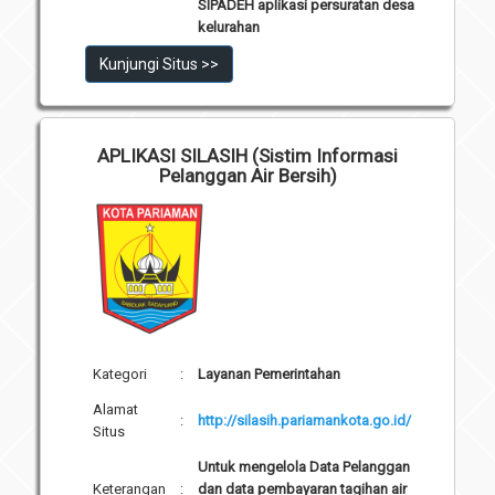
SIPADEH aplikasi persuratan desa
kelurahan
Kunjungi Situs >>
APLIKASI SILASIH (Sistim Informasi
Pelanggan Air Bersih)
Kategori
:
Layanan Pemerintahan
Alamat
:
http://silasih.pariamankota.go.id/
Situs
Untuk mengelola Data Pelanggan
Keterangan
:
dan data pembayaran tagihan air