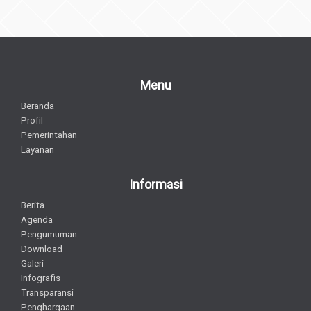
Menu
Beranda
Profil
Pemerintahan
Layanan
Informasi
Berita
Agenda
Pengumuman
Download
Galeri
Infografis
Transparansi
Penghargaan