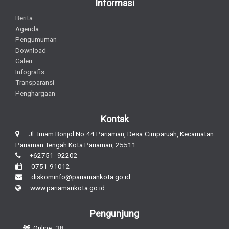
Informasi
Berita
Agenda
Pengumuman
Download
Galeri
Infografis
Transparansi
Penghargaan
Kontak
Jl. Imam Bonjol No 44 Pariaman, Desa Cimparuah, Kecamatan
Pariaman Tengah Kota Pariaman, 25511
+62751- 92202
0751-91012
diskominfo@pariamankota.go.id
www.pariamankota.go.id
Pengunjung
Online : 38