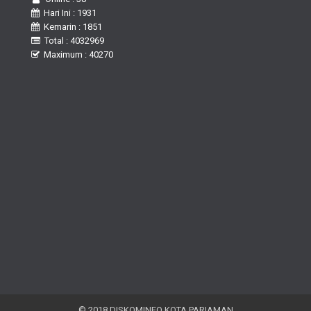
Hari Ini : 1931
Kemarin : 1851
Total : 4032969
Maximum : 40270
© 2018 DISKOMINFO KOTA PARIAMAN