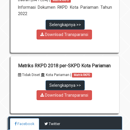
Matrik RKPD
Informasi Dokumen RKPD Kota Pariaman Tahun
2022
Selengkapnya >>
Download Transparansi
Matriks RKPD 2018 per-SKPD Kota Pariaman
Tidak Diset
Kota Pariaman |
Matrik RKPD
Selengkapnya >>
Download Transparansi
Facebook
Twitter