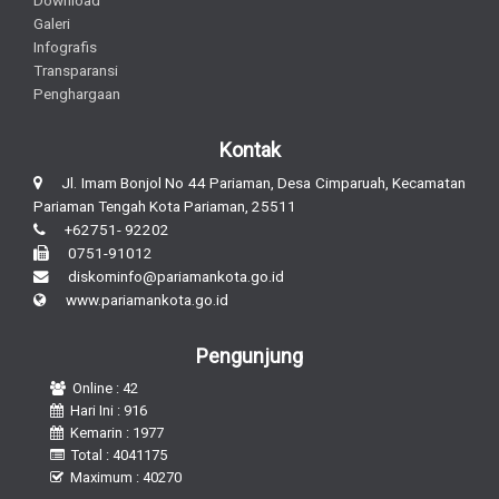
Galeri
Infografis
Transparansi
Penghargaan
Kontak
Jl. Imam Bonjol No 44 Pariaman, Desa Cimparuah, Kecamatan
Pariaman Tengah Kota Pariaman, 25511
+62751- 92202
0751-91012
diskominfo@pariamankota.go.id
www.pariamankota.go.id
Pengunjung
Online : 42
Hari Ini : 916
Kemarin : 1977
Total : 4041175
Maximum : 40270