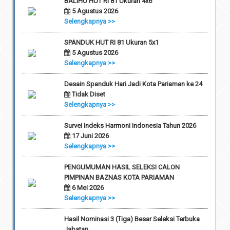
BALIHO HUT RI 81 Ukuran 4x6
5 Agustus 2026
Selengkapnya >>
SPANDUK HUT RI 81 Ukuran 5x1
5 Agustus 2026
Selengkapnya >>
Desain Spanduk Hari Jadi Kota Pariaman ke 24
Tidak Diset
Selengkapnya >>
Survei Indeks Harmoni Indonesia Tahun 2026
17 Juni 2026
Selengkapnya >>
PENGUMUMAN HASIL SELEKSI CALON
PIMPINAN BAZNAS KOTA PARIAMAN
6 Mei 2026
Selengkapnya >>
Hasil Nominasi 3 (Tiga) Besar Seleksi Terbuka
Jabatan...