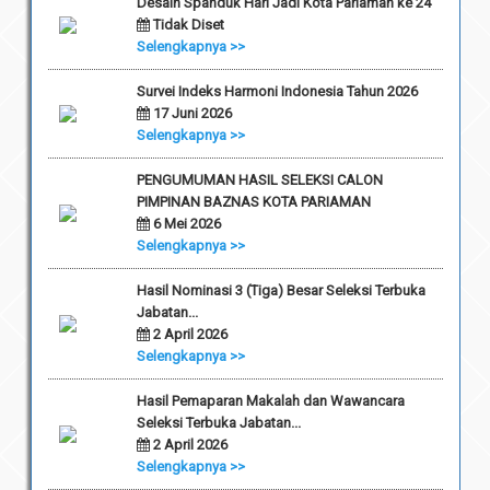
Desain Spanduk Hari Jadi Kota Pariaman ke 24
Tidak Diset
Selengkapnya >>
Survei Indeks Harmoni Indonesia Tahun 2026
17 Juni 2026
Selengkapnya >>
PENGUMUMAN HASIL SELEKSI CALON
PIMPINAN BAZNAS KOTA PARIAMAN
6 Mei 2026
Selengkapnya >>
Hasil Nominasi 3 (Tiga) Besar Seleksi Terbuka
Jabatan...
2 April 2026
Selengkapnya >>
Hasil Pemaparan Makalah dan Wawancara
Seleksi Terbuka Jabatan...
2 April 2026
Selengkapnya >>