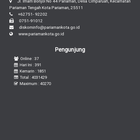
Jl. Imam Bonjol No 44 Pariaman, Desa Cimparuah, Kecamatan
Pariaman Tengah Kota Pariaman, 25511
+62751- 92202
0751-91012
diskominfo@pariamankota.go.id
www.pariamankota.go.id
Pengunjung
Online : 37
Hari Ini : 391
Kemarin : 1851
Total : 4031429
Maximum : 40270