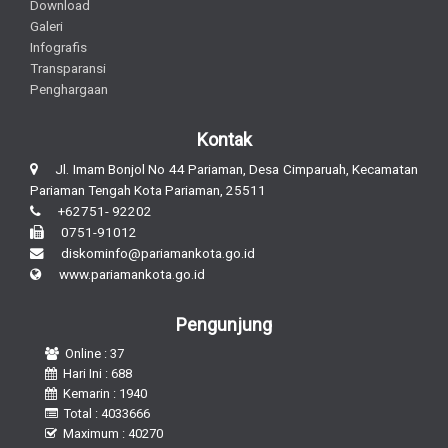
Download
Galeri
Infografis
Transparansi
Penghargaan
Kontak
Jl. Imam Bonjol No 44 Pariaman, Desa Cimparuah, Kecamatan
Pariaman Tengah Kota Pariaman, 25511
+62751- 92202
0751-91012
diskominfo@pariamankota.go.id
www.pariamankota.go.id
Pengunjung
Online : 37
Hari Ini : 688
Kemarin : 1940
Total : 4033666
Maximum : 40270