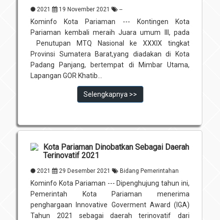
2021
19 November 2021
--
Kominfo Kota Pariaman --- Kontingen Kota
Pariaman kembali meraih Juara umum III, pada
Penutupan MTQ Nasional ke XXXIX tingkat
Provinsi Sumatera Barat,yang diadakan di Kota
Padang Panjang, bertempat di Mimbar Utama,
Lapangan GOR Khatib...
Selengkapnya >>
Kota Pariaman Dinobatkan Sebagai Daerah
Terinovatif 2021
2021
29 Desember 2021
Bidang Pemerintahan
Kominfo Kota Pariaman --- Dipenghujung tahun ini,
Pemerintah Kota Pariaman menerima
penghargaan Innovative Goverment Award (IGA)
Tahun 2021 sebagai daerah terinovatif dari