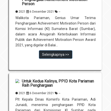
Person
2021
6 Desember 2021
--
Walikota Pariaman, Genius Umar Terima
Penghargaan Achievement Motivation Person dari
Komisi Informasi (KI) Sumatera Barat (Sumbar),
dalam acara Anugerah Keterbukaan Informasi
Publik dan Achievement Motivation Person Award
2021, yang digelar di Balai...
Selengkapnya >>
Untuk Kedua Kalinya, PPID Kota Pariaman
Raih Penghargaan
2021
6 Desember 2021
--
Plt Kepala Dinas Kominfo Kota Pariaman, Adi
Junaidi, menerima penghargaan PPID Kota
Pariaman dari Komisioner KI Sumbar, pada