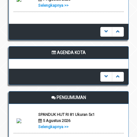
Selengkapnya >>
AGENDA KOTA
undefined
PENGUMUMAN
SPANDUK HUT RI 81 Ukuran 5x1
5 Agustus 2026
Selengkapnya >>