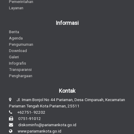
Pemerintahan
Layanan
Informasi
Berita
Agenda
Pengumuman
Download
Galeri
Infografis
Transparansi
Penghargaan
Kontak
Jl. Imam Bonjol No 44 Pariaman, Desa Cimparuah, Kecamatan
Pariaman Tengah Kota Pariaman, 25511
+62751- 92202
0751-91012
diskominfo@pariamankota.go.id
www.pariamankota.go.id