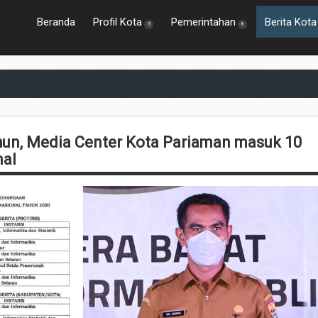
Beranda
Profil Kota
Pemerintahan
Berita Kota
5
8
hun, Media Center Kota Pariaman masuk 10
nal