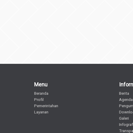
Menu
Infor
Beranda
Berita
Profil
Agenda
Pemerintahan
Pengu
Layanan
Downlo
Galeri
Infograf
Transpa