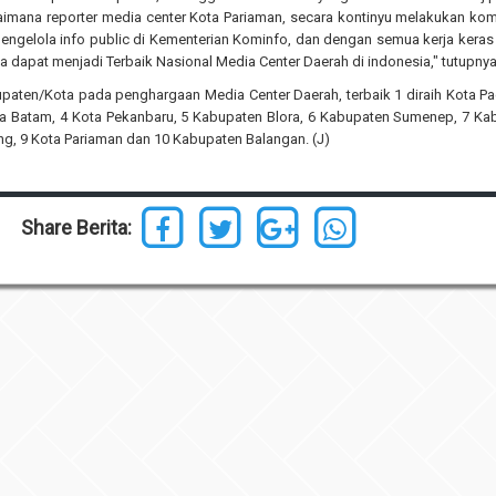
gaimana reporter media center Kota Pariaman, secara kontinyu melakukan ko
engelola info public di Kementerian Kominfo, dan dengan semua kerja keras
ya dapat menjadi Terbaik Nasional Media Center Daerah di indonesia," tutupnya
upaten/Kota pada penghargaan Media Center Daerah, terbaik 1 diraih Kota P
ta Batam, 4 Kota Pekanbaru, 5 Kabupaten Blora, 6 Kabupaten Sumenep, 7 Ka
g, 9 Kota Pariaman dan 10 Kabupaten Balangan. (J)
Share Berita: