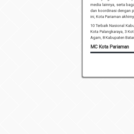
media lainnya, serta ba
dan koordinasi dengan p
ini, Kota Pariaman akhirn
10 Terbaik Nasional Kab
Kota Palangkaraya, 3 Ko
Agam, 8 Kabupaten Batan
MC Kota Pariaman