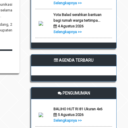
Selengkapnya >>
munikasi
 selama
Yota Balad serahkan bantuan
.
bagi rumah warga tertimpa...
adang, 2
4 Agustus 2026
bupaten
Selengkapnya >>
AGENDA TERBARU
PENGUMUMAN
BALIHO HUT RI 81 Ukuran 4x6
5 Agustus 2026
Selengkapnya >>