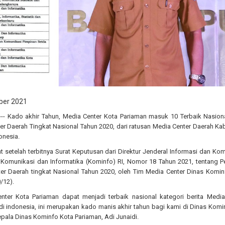
ber 2021
-- Kado akhir Tahun, Media Center Kota Pariaman masuk 10 Terbaik Nasion
r Daerah Tingkat Nasional Tahun 2020, dari ratusan Media Center Daerah Ka
onesia.
t setelah terbitnya Surat Keputusan dari Direktur Jenderal Informasi dan Ko
n Komunikasi dan Informatika (Kominfo) RI, Nomor 18 Tahun 2021, tentang P
r Daerah tingkat Nasional Tahun 2020, oleh Tim Media Center Dinas Komin
/12).
enter Kota Pariaman dapat menjadi terbaik nasional kategori berita Media
i indonesia, ini merupakan kado manis akhir tahun bagi kami di Dinas Komi
Kepala Dinas Kominfo Kota Pariaman, Adi Junaidi.