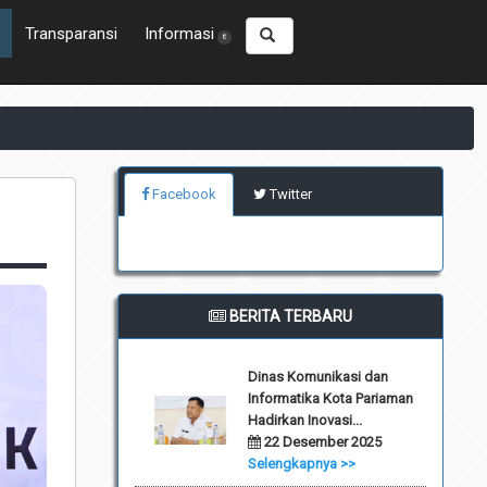
Transparansi
Informasi
6
Facebook
Twitter
BERITA TERBARU
Dinas Komunikasi dan
Informatika Kota Pariaman
Hadirkan Inovasi...
22 Desember 2025
Selengkapnya >>