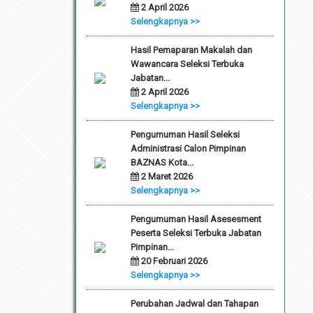
2 April 2026
Selengkapnya >>
Hasil Pemaparan Makalah dan
Wawancara Seleksi Terbuka
Jabatan...
2 April 2026
Selengkapnya >>
Pengumuman Hasil Seleksi
Administrasi Calon Pimpinan
BAZNAS Kota...
2 Maret 2026
Selengkapnya >>
Pengumuman Hasil Asesesment
Peserta Seleksi Terbuka Jabatan
Pimpinan...
20 Februari 2026
Selengkapnya >>
Perubahan Jadwal dan Tahapan