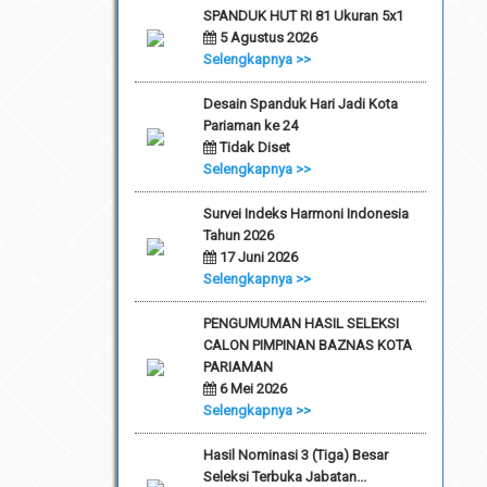
SPANDUK HUT RI 81 Ukuran 5x1
5 Agustus 2026
Selengkapnya >>
Desain Spanduk Hari Jadi Kota
Pariaman ke 24
Tidak Diset
Selengkapnya >>
Survei Indeks Harmoni Indonesia
Tahun 2026
17 Juni 2026
Selengkapnya >>
PENGUMUMAN HASIL SELEKSI
CALON PIMPINAN BAZNAS KOTA
PARIAMAN
6 Mei 2026
Selengkapnya >>
Hasil Nominasi 3 (Tiga) Besar
Seleksi Terbuka Jabatan...