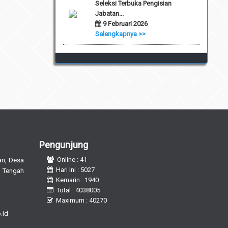
Seleksi Terbuka Pengisian
Jabatan...
9 Februari 2026
Selengkapnya >>
Pengunjung
n, Desa
Online : 41
Hari Ini : 5027
 Tengah
Kemarin : 1940
Total : 4038005
Maximum : 40270
.id