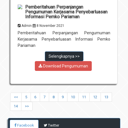
Pemberitahuan Perpanjangan
Pengumuman Kerjasama Penyebarluasan
Informasi Pemko Pariaman
Admin
8 November 2021
Pemberitahuan Perpanjangan Pengumuman
Kerjasama Penyebarluasan Informasi Pemko
Pariaman
Selengkapnya >>
Download Pengumuman
<<
5
6
7
8
9
10
11
12
13
14
>>
Facebook
Twitter