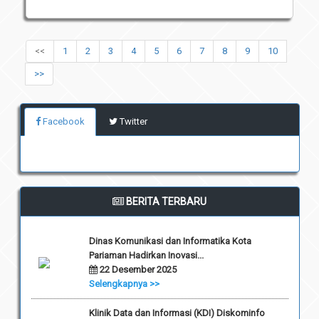
<<
1
2
3
4
5
6
7
8
9
10
>>
Facebook
Twitter
BERITA TERBARU
Dinas Komunikasi dan Informatika Kota
Pariaman Hadirkan Inovasi...
22 Desember 2025
Selengkapnya >>
Klinik Data dan Informasi (KDI) Diskominfo