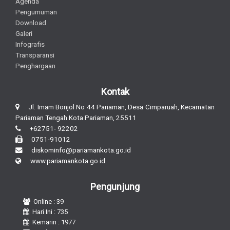
Agenda
Pengumuman
Download
Galeri
Infografis
Transparansi
Penghargaan
Kontak
Jl. Imam Bonjol No 44 Pariaman, Desa Cimparuah, Kecamatan
Pariaman Tengah Kota Pariaman, 25511
+62751- 92202
0751-91012
diskominfo@pariamankota.go.id
www.pariamankota.go.id
Pengunjung
Online : 39
Hari Ini : 735
Kemarin : 1977