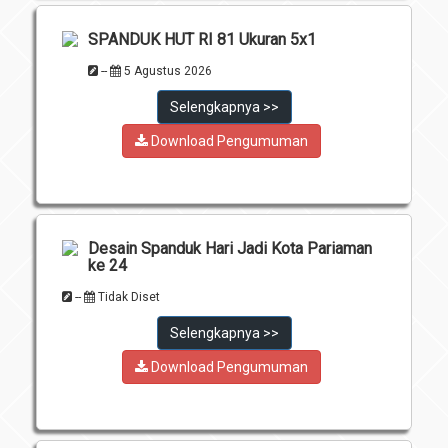
Download
SPANDUK HUT RI 81 Ukuran 5x1
Penghargaan
--
5 Agustus 2026
Selengkapnya >>
Download Pengumuman
Desain Spanduk Hari Jadi Kota Pariaman
ke 24
--
Tidak Diset
Selengkapnya >>
Download Pengumuman