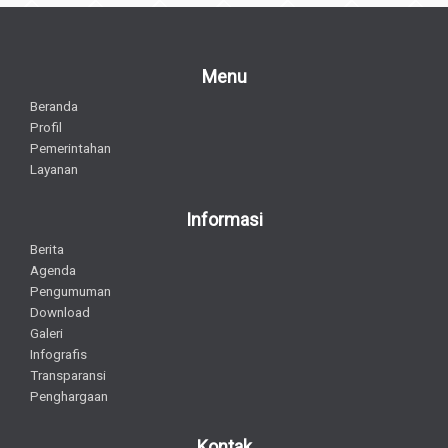
Menu
Beranda
Profil
Pemerintahan
Layanan
Informasi
Berita
Agenda
Pengumuman
Download
Galeri
Infografis
Transparansi
Penghargaan
Kontak