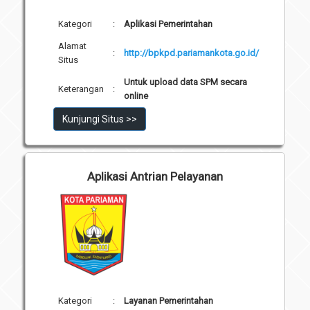
Kategori
:
Aplikasi Pemerintahan
Alamat
:
http://bpkpd.pariamankota.go.id/
Situs
Untuk upload data SPM secara
Keterangan
:
online
Kunjungi Situs >>
Aplikasi Antrian Pelayanan
Kategori
:
Layanan Pemerintahan