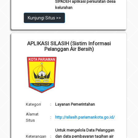
SIPADEH aplikasi persuratan desa
kelurahan
Kunjungi Situs >>
APLIKASI SILASIH (Sistim Informasi
Pelanggan Air Bersih)
Kategori
:
Layanan Pemerintahan
Alamat
:
http://silasih.pariamankota.go.id/
Situs
Untuk mengelola Data Pelanggan
Keterangan
:
dan data pembayaran tagihan air