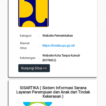
Unit Pelaksana Teknis (UPT)
Infografis
Download
Penghargaan
Kategori
:
Website Pemerintahan
Alamat
:
https://kotaku.pu.go.id/
Situs
Website Kota Tanpa Kumuh
Keterangan
:
(KOTAKU)
Kunjungi Situs >>
SISARTIKA ( Sistem Informasi Sarana
Layanan Perempuan dan Anak dari Tindak
Kekerasan )