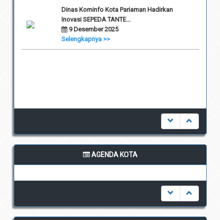
Dinas Kominfo Kota Pariaman Hadirkan
Inovasi SEPEDA TANTE...
9 Desember 2025
Selengkapnya >>
AGENDA KOTA
undefined