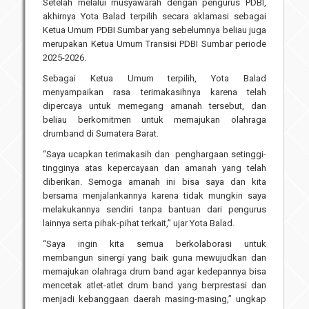
Setelah melalui musyawarah dengan pengurus PDBI,
akhirnya Yota Balad terpilih secara aklamasi sebagai
Ketua Umum PDBI Sumbar yang sebelumnya beliau juga
merupakan Ketua Umum Transisi PDBI Sumbar periode
2025-2026.
Sebagai Ketua Umum terpilih, Yota Balad
menyampaikan rasa terimakasihnya karena telah
dipercaya untuk memegang amanah tersebut, dan
beliau berkomitmen untuk memajukan olahraga
drumband di Sumatera Barat.
“Saya ucapkan terimakasih dan penghargaan setinggi-
tingginya atas kepercayaan dan amanah yang telah
diberikan. Semoga amanah ini bisa saya dan kita
bersama menjalankannya karena tidak mungkin saya
melakukannya sendiri tanpa bantuan dari pengurus
lainnya serta pihak-pihat terkait,” ujar Yota Balad.
“Saya ingin kita semua berkolaborasi untuk
membangun sinergi yang baik guna mewujudkan dan
memajukan olahraga drum band agar kedepannya bisa
mencetak atlet-atlet drum band yang berprestasi dan
menjadi kebanggaan daerah masing-masing,” ungkap