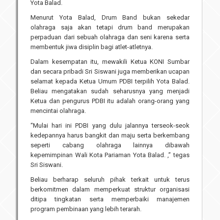
Yota Balad.
Menurut Yota Balad, Drum Band bukan sekedar
olahraga saja akan tetapi drum band merupakan
perpaduan dari sebuah olahraga dan seni karena serta
membentuk jiwa disiplin bagi atlet-atletnya.
Dalam kesempatan itu, mewakili Ketua KONI Sumbar
dan secara pribadi Sri Siswani juga memberikan ucapan
selamat kepada Ketua Umum PDBI terpilih Yota Balad.
Beliau mengatakan sudah seharusnya yang menjadi
Ketua dan pengurus PDBI itu adalah orang-orang yang
mencintai olahraga.
“Mulai hari ini PDBI yang dulu jalannya terseok-seok
kedepannya harus bangkit dan maju serta berkembang
seperti cabang olahraga lainnya dibawah
kepemimpinan Wali Kota Pariaman Yota Balad. ,” tegas
Sri Siswani.
Beliau berharap seluruh pihak terkait untuk terus
berkomitmen dalam memperkuat struktur organisasi
ditipa tingkatan serta memperbaiki manajemen
program pembinaan yang lebih terarah.