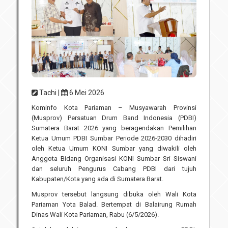
Unit Pelaksana Teknis (UPT)
Infografis
Download
Penghargaan
Tachi |
6 Mei 2026
Kominfo Kota Pariaman – Musyawarah Provinsi
(Musprov) Persatuan Drum Band Indonesia (PDBI)
Sumatera Barat 2026 yang beragendakan Pemilihan
Ketua Umum PDBI Sumbar Periode 2026-2030 dihadiri
oleh Ketua Umum KONI Sumbar yang diwakili oleh
Anggota Bidang Organisasi KONI Sumbar Sri Siswani
dan seluruh Pengurus Cabang PDBI dari tujuh
Kabupaten/Kota yang ada di Sumatera Barat.
Musprov tersebut langsung dibuka oleh Wali Kota
Pariaman Yota Balad. Bertempat di Balairung Rumah
Dinas Wali Kota Pariaman, Rabu (6/5/2026).