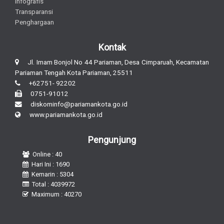
Infografis
Transparansi
Penghargaan
Kontak
Jl. Imam Bonjol No 44 Pariaman, Desa Cimparuah, Kecamatan
Pariaman Tengah Kota Pariaman, 25511
+62751- 92202
0751-91012
diskominfo@pariamankota.go.id
www.pariamankota.go.id
Pengunjung
Online : 40
Hari Ini : 1690
Kemarin : 5304
Total : 4039972
Maximum : 40270