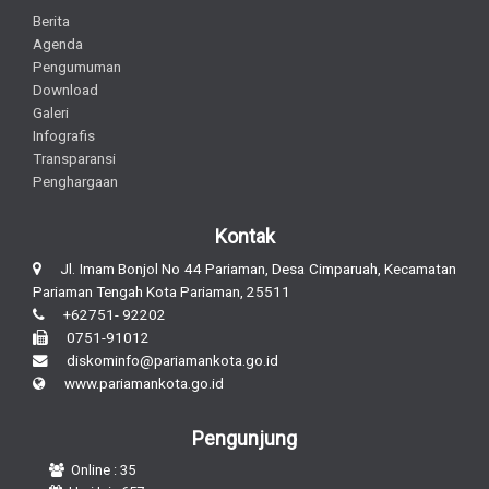
Berita
Agenda
Pengumuman
Download
Galeri
Infografis
Transparansi
Penghargaan
Kontak
Jl. Imam Bonjol No 44 Pariaman, Desa Cimparuah, Kecamatan
Pariaman Tengah Kota Pariaman, 25511
+62751- 92202
0751-91012
diskominfo@pariamankota.go.id
www.pariamankota.go.id
Pengunjung
Online : 35