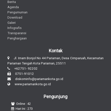
Berita
Agenda
Pengumuman
Download
Galeri
Infografis
Transparansi
Penghargaan
Kontak
Jl. Imam Bonjol No 44 Pariaman, Desa Cimparuah, Kecamatan
Pariaman Tengah Kota Pariaman, 25511
+62751- 92202
0751-91012
diskominfo@pariamankota.go.id
www.pariamankota.go.id
Pengunjung
Online : 42
Hari Ini : 273