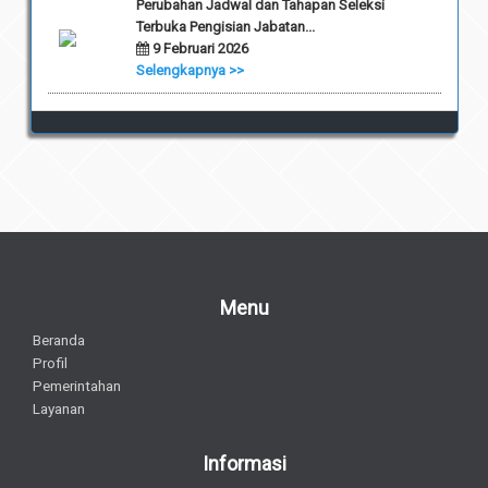
Perubahan Jadwal dan Tahapan Seleksi
Terbuka Pengisian Jabatan...
9 Februari 2026
Selengkapnya >>
Menu
Beranda
Profil
Pemerintahan
Layanan
Informasi