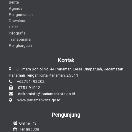
Berita
Agenda
Pengumuman
Download
Galeri
Infografis
Transparansi
Penghargaan
Kontak
Jl. Imam Bonjol No 44 Pariaman, Desa Cimparuah, Kecamatan
Pariaman Tengah Kota Pariaman, 25511
+62751- 92202
0751-91012
diskominfo@pariamankota.go.id
www.pariamankota.go.id
Pengunjung
Online : 43
Hari Ini : 308