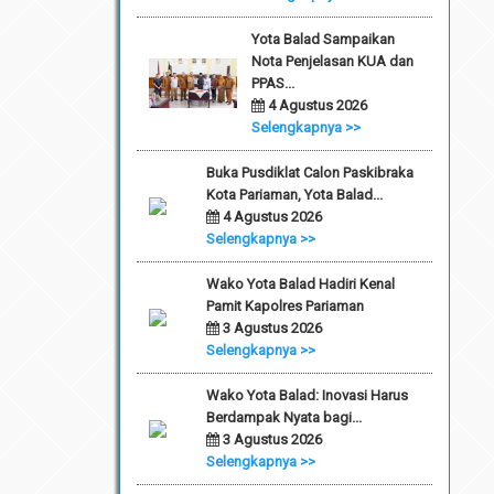
Yota Balad Sampaikan
Nota Penjelasan KUA dan
PPAS...
4 Agustus 2026
Selengkapnya >>
Buka Pusdiklat Calon Paskibraka
Kota Pariaman, Yota Balad...
4 Agustus 2026
Selengkapnya >>
Wako Yota Balad Hadiri Kenal
Pamit Kapolres Pariaman
3 Agustus 2026
Selengkapnya >>
Wako Yota Balad: Inovasi Harus
Berdampak Nyata bagi...
3 Agustus 2026
Selengkapnya >>