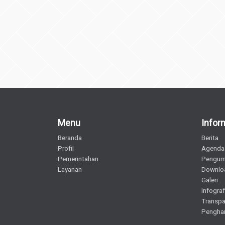
Menu
Infor
Beranda
Berita
Profil
Agenda
Pemerintahan
Pengu
Layanan
Downlo
Galeri
Infograf
Transpa
Pengha