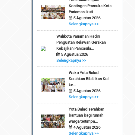
Kontingen Pramuka Kota
Pariaman ikuti...
5 Agustus 2026
Selengkapnya >>
Walikota Pariaman Hadiri
Penguatan Relawan Gerakan
Kebajikan Pancasila...
5 Agustus 2026
Selengkapnya >>
Wako Yota Balad
Serahkan Bibit Ikan Koi
ke...
5 Agustus 2026
Selengkapnya >>
Yota Balad serahkan
bantuan bagi rumah
warga tertimpa...
4 Agustus 2026
Selengkapnya >>