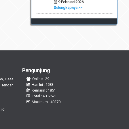
9 Februari 2026
Selengkapnya >>
Pengunjung
n, Desa
Online : 29
Hari Ini : 1583
 Tengah
Kemarin : 1851
Total : 4032621
Maximum : 40270
.id