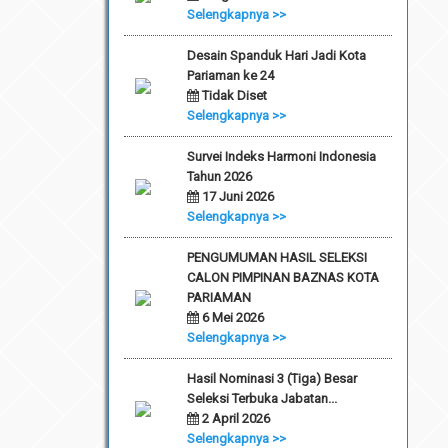
Selengkapnya >>
Desain Spanduk Hari Jadi Kota
Pariaman ke 24
Tidak Diset
Selengkapnya >>
Survei Indeks Harmoni Indonesia
Tahun 2026
17 Juni 2026
Selengkapnya >>
PENGUMUMAN HASIL SELEKSI
CALON PIMPINAN BAZNAS KOTA
PARIAMAN
6 Mei 2026
Selengkapnya >>
Hasil Nominasi 3 (Tiga) Besar
Seleksi Terbuka Jabatan...
2 April 2026
Selengkapnya >>