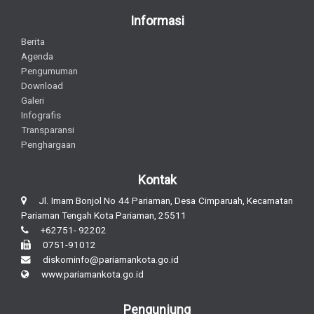
Informasi
Berita
Agenda
Pengumuman
Download
Galeri
Infografis
Transparansi
Penghargaan
Kontak
Jl. Imam Bonjol No 44 Pariaman, Desa Cimparuah, Kecamatan
Pariaman Tengah Kota Pariaman, 25511
+62751- 92202
0751-91012
diskominfo@pariamankota.go.id
www.pariamankota.go.id
Pengunjung