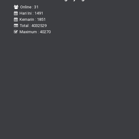
Online : 31
Hari Ini : 1491
Kemarin : 1851
Total : 4032529
Maximum : 40270