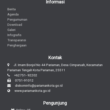
Informasi
Berita
Agenda
Pengumuman
Download
Galeri
Infografis
Transparansi
Penghargaan
Kontak
Jl. Imam Bonjol No 44 Pariaman, Desa Cimparuah, Kecamatan
Pariaman Tengah Kota Pariaman, 25511
+62751- 92202
0751-91012
diskominfo@pariamankota.go.id
www.pariamankota.go.id
Pengunjung