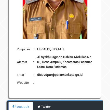
Pimpinan
:
FERIALDI, S.Pi, M.Si
Jl. Syekh Bagindo Dahlan Abdullah No
Alamat
:
01, Desa Ampalu, Kecamatan Pariaman
Utara, Kota Pariaman
Email
:
disbudpar@pariamankota.go.id
Website
:
Facebook
Twitter