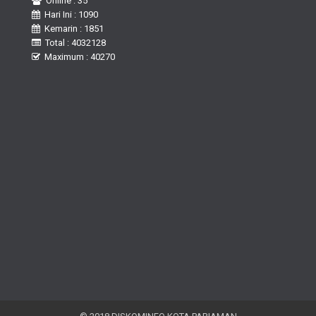
Online : 35
Hari Ini : 1090
Kemarin : 1851
Total : 4032128
Maximum : 40270