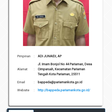
Pimpinan
:
ADI JUNAIDI, AP
Jl. Imam Bonjol No 44 Pariaman, Desa
Alamat
:
Cimparuah, Kecamatan Pariaman
Tengah Kota Pariaman, 25511
Email
:
bappeda@pariamankota.go.id
Website
:
http://bappeda.pariamankota.go.id/