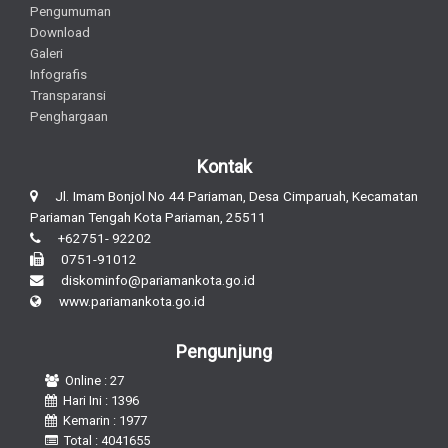
Pengumuman
Download
Galeri
Infografis
Transparansi
Penghargaan
Kontak
Jl. Imam Bonjol No 44 Pariaman, Desa Cimparuah, Kecamatan
Pariaman Tengah Kota Pariaman, 25511
+62751- 92202
0751-91012
diskominfo@pariamankota.go.id
www.pariamankota.go.id
Pengunjung
Online : 27
Hari Ini : 1396
Kemarin : 1977
Total : 4041655