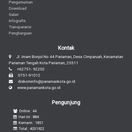
Pengumuman
Download
Galeri
Infografis
Transparansi
Penghargaan
Kontak
Jl. Imam Bonjol No 44 Pariaman, Desa Cimparuah, Kecamatan
Pariaman Tengah Kota Pariaman, 25511
+62751- 92202
0751-91012
diskominfo@pariamankota.go.id
www.pariamankota.go.id
Pengunjung
Online : 44
Hari Ini : 884
Kemarin : 1851
Total : 4031922