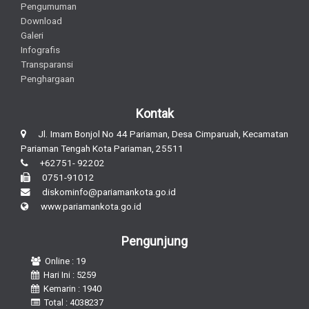
Pengumuman
Download
Galeri
Infografis
Transparansi
Penghargaan
Kontak
Jl. Imam Bonjol No 44 Pariaman, Desa Cimparuah, Kecamatan
Pariaman Tengah Kota Pariaman, 25511
+62751- 92202
0751-91012
diskominfo@pariamankota.go.id
www.pariamankota.go.id
Pengunjung
Online : 19
Hari Ini : 5259
Kemarin : 1940
Total : 4038237