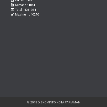
Hari Ini : 886
Kemarin : 1851
Total : 4031924
Maximum : 40270
© 2018 DISKOMINFO KOTA PARIAMAN