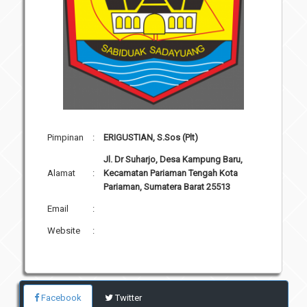
Pimpinan
:
ERIGUSTIAN, S.Sos (Plt)
Jl. Dr Suharjo, Desa Kampung Baru,
Alamat
:
Kecamatan Pariaman Tengah Kota
Pariaman, Sumatera Barat 25513
Email
:
Website
:
Facebook
Twitter