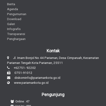
Berita
Agenda
Pengumuman
Download
Galeri
Infografis
Transparansi
Penghargaan
Kontak
Jl. Imam Bonjol No 44 Pariaman, Desa Cimparuah, Kecamatan
Pariaman Tengah Kota Pariaman, 25511
+62751- 92202
0751-91012
diskominfo@pariamankota.go.id
www.pariamankota.go.id
Pengunjung
Online : 47