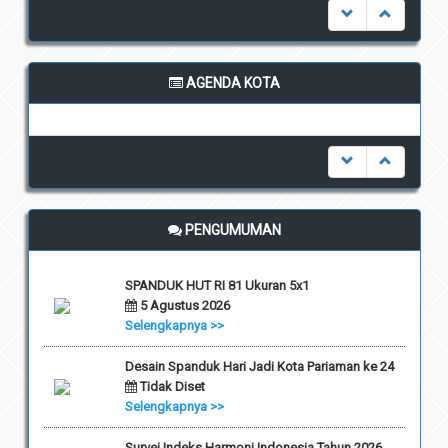
AGENDA KOTA
undefined
PENGUMUMAN
SPANDUK HUT RI 81 Ukuran 5x1
5 Agustus 2026
Selengkapnya >>
Desain Spanduk Hari Jadi Kota Pariaman ke 24
Tidak Diset
Selengkapnya >>
Survei Indeks Harmoni Indonesia Tahun 2026