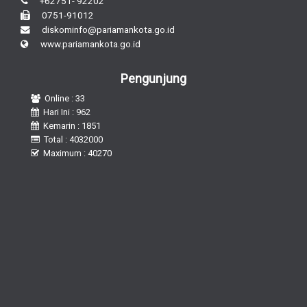
+62751- 92202
0751-91012
diskominfo@pariamankota.go.id
www.pariamankota.go.id
Pengunjung
Online : 33
Hari Ini : 962
Kemarin : 1851
Total : 4032000
Maximum : 40270