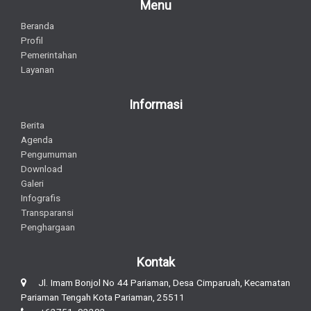
Menu
Beranda
Profil
Pemerintahan
Layanan
Informasi
Berita
Agenda
Pengumuman
Download
Galeri
Infografis
Transparansi
Penghargaan
Kontak
Jl. Imam Bonjol No 44 Pariaman, Desa Cimparuah, Kecamatan
Pariaman Tengah Kota Pariaman, 25511