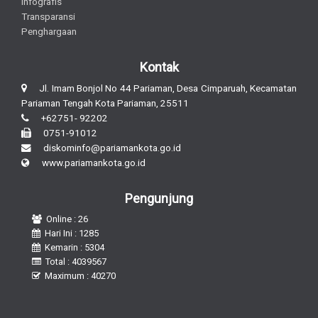
Infografis
Transparansi
Penghargaan
Kontak
Jl. Imam Bonjol No 44 Pariaman, Desa Cimparuah, Kecamatan
Pariaman Tengah Kota Pariaman, 25511
+62751- 92202
0751-91012
diskominfo@pariamankota.go.id
www.pariamankota.go.id
Pengunjung
Online : 26
Hari Ini : 1285
Kemarin : 5304
Total : 4039567
Maximum : 40270