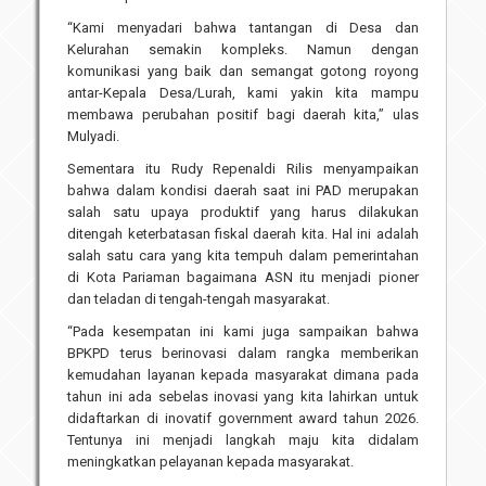
“Kami menyadari bahwa tantangan di Desa dan
Kelurahan semakin kompleks. Namun dengan
komunikasi yang baik dan semangat gotong royong
antar-Kepala Desa/Lurah, kami yakin kita mampu
membawa perubahan positif bagi daerah kita,” ulas
Mulyadi.
Sementara itu Rudy Repenaldi Rilis menyampaikan
bahwa dalam kondisi daerah saat ini PAD merupakan
salah satu upaya produktif yang harus dilakukan
ditengah keterbatasan fiskal daerah kita. Hal ini adalah
salah satu cara yang kita tempuh dalam pemerintahan
di Kota Pariaman bagaimana ASN itu menjadi pioner
dan teladan di tengah-tengah masyarakat.
“Pada kesempatan ini kami juga sampaikan bahwa
BPKPD terus berinovasi dalam rangka memberikan
kemudahan layanan kepada masyarakat dimana pada
tahun ini ada sebelas inovasi yang kita lahirkan untuk
didaftarkan di inovatif government award tahun 2026.
Tentunya ini menjadi langkah maju kita didalam
meningkatkan pelayanan kepada masyarakat.