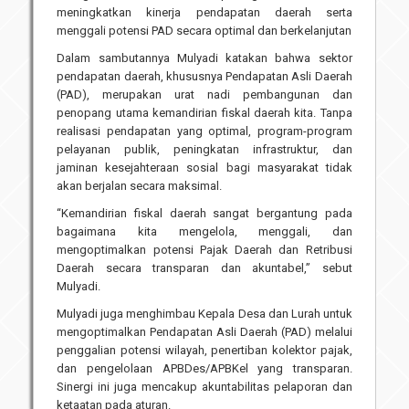
meningkatkan kinerja pendapatan daerah serta
menggali potensi PAD secara optimal dan berkelanjutan
Dalam sambutannya Mulyadi katakan bahwa sektor
pendapatan daerah, khususnya Pendapatan Asli Daerah
(PAD), merupakan urat nadi pembangunan dan
penopang utama kemandirian fiskal daerah kita. Tanpa
realisasi pendapatan yang optimal, program-program
pelayanan publik, peningkatan infrastruktur, dan
jaminan kesejahteraan sosial bagi masyarakat tidak
akan berjalan secara maksimal.
“Kemandirian fiskal daerah sangat bergantung pada
bagaimana kita mengelola, menggali, dan
mengoptimalkan potensi Pajak Daerah dan Retribusi
Daerah secara transparan dan akuntabel,” sebut
Mulyadi.
Mulyadi juga menghimbau Kepala Desa dan Lurah untuk
mengoptimalkan Pendapatan Asli Daerah (PAD) melalui
penggalian potensi wilayah, penertiban kolektor pajak,
dan pengelolaan APBDes/APBKel yang transparan.
Sinergi ini juga mencakup akuntabilitas pelaporan dan
ketaatan pada aturan.