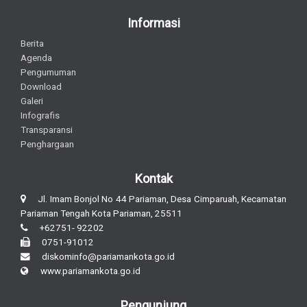
Informasi
Berita
Agenda
Pengumuman
Download
Galeri
Infografis
Transparansi
Penghargaan
Kontak
Jl. Imam Bonjol No 44 Pariaman, Desa Cimparuah, Kecamatan
Pariaman Tengah Kota Pariaman, 25511
+62751- 92202
0751-91012
diskominfo@pariamankota.go.id
www.pariamankota.go.id
Pengunjung